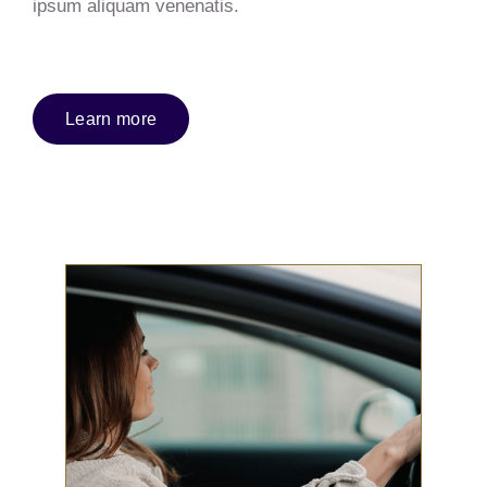
ipsum aliquam venenatis.
Learn more