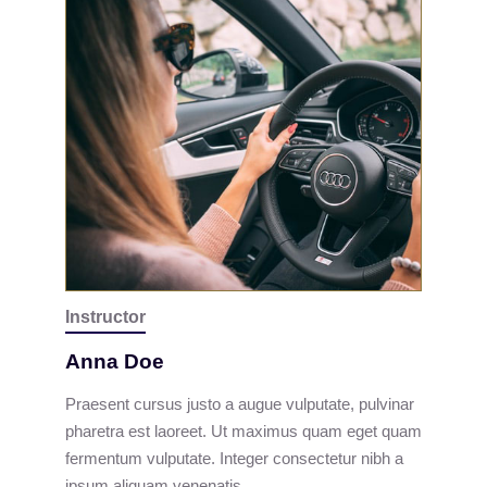
Instructor
Anna Doe
Praesent cursus justo a augue vulputate, pulvinar
pharetra est laoreet. Ut maximus quam eget quam
fermentum vulputate. Integer consectetur nibh a
ipsum aliquam venenatis.