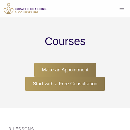
Skip
Me
to
content
Courses
Make an Appointment
Start with a Free Consultation
3 LESSONS