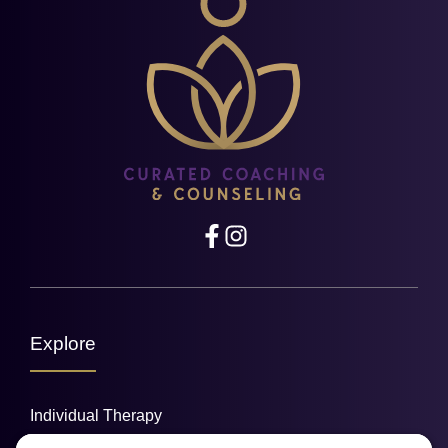
Explore
Individual Therapy
Teenage Therapy