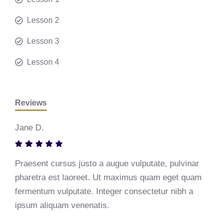
Lesson 2
Lesson 3
Lesson 4
Reviews
Jane D.
Praesent cursus justo a augue vulputate, pulvinar
pharetra est laoreet. Ut maximus quam eget quam
fermentum vulputate. Integer consectetur nibh a
ipsum aliquam venenatis.